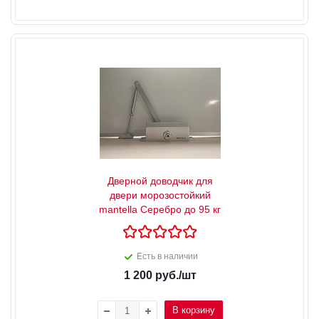
Дверной доводчик для
двери морозостойкий
mantella Серебро до 95 кг
Есть в наличии
1 200
руб.
/шт
В корзину