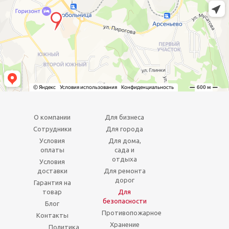
О компании
Для бизнеса
Сотрудники
Для города
Условия
Для дома,
оплаты
сада и
отдыха
Условия
доставки
Для ремонта
дорог
Гарантия на
товар
Для
безопасности
Блог
Противопожарное
Контакты
Хранение
Политика