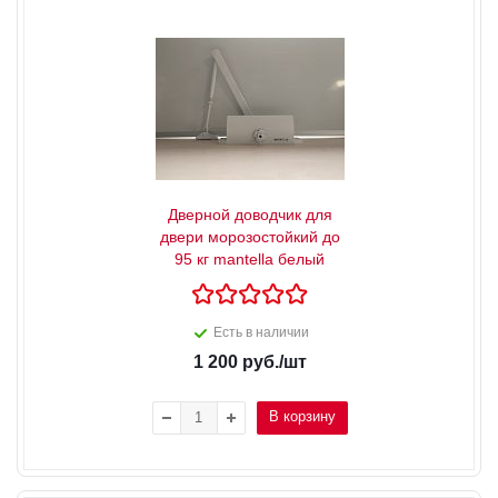
Дверной доводчик для
двери морозостойкий до
95 кг mantella белый
Есть в наличии
1 200
руб.
/шт
В корзину