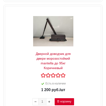
Дверной доводчик для
двери морозостойкий
mantella до 95кг
Коричневый
Есть в наличии
1 200
руб.
/шт
В корзину