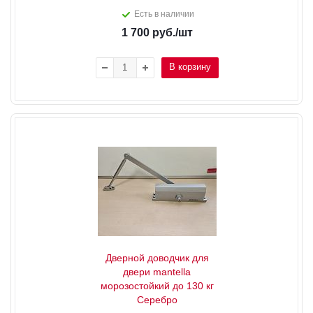
Есть в наличии
1 700
руб.
/шт
В корзину
Дверной доводчик для
двери mantella
морозостойкий до 130 кг
Серебро