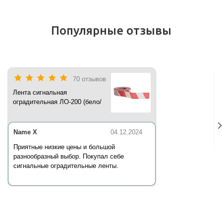
Популярные отзывы
70 отзывов
Лента сигнальная
оградительная ЛО-200 (бело/
красная) 200 п.м*50 мм*35 мкм
Name X
04.12.2024
Приятные низкие цены и большой
разнообразный выбор. Покупал себе
сигнальные оградительные ленты.