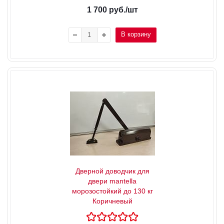
1 700
руб.
/шт
В корзину
Дверной доводчик для
двери mantella
морозостойкий до 130 кг
Коричневый