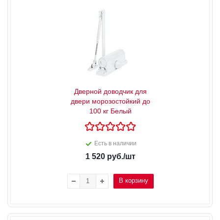
Дверной доводчик для
двери морозостойкий до
100 кг Белый
Есть в наличии
1 520
руб.
/шт
В корзину