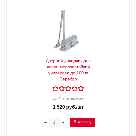
Дверной доводчик для
двери морозостойкий
универсал до 100 кг
Серебро
Есть в наличии
1 520
руб.
/шт
В корзину