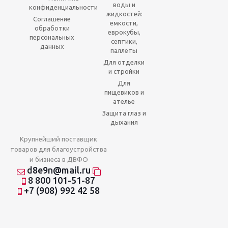
воды и
конфиденциальности
жидкостей:
Соглашение
емкости,
обработки
еврокубы,
персональных
септики,
данных
паллеты
Для отделки
и стройки
Для
пищевиков и
ателье
Защита глаз и
дыхания
Крупнейший поставщик
товаров для благоустройства
и бизнеса в ДВФО
d8e9n@mail.ru
8 800 101-51-87
+7 (908) 992 42 58