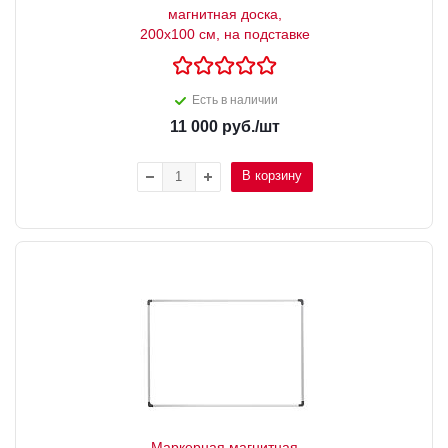
магнитная доска,
200х100 см, на подставке
Есть в наличии
11 000
руб.
/шт
В корзину
Маркерная магнитная