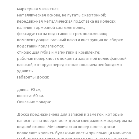
маркерная магнитная;
металлическая основа, не путать с картонной;
передвижная металлическая подставка на колесах;
наличие тормозной системы колес;
фиксируется на подставке в трех положениях;
комплектующие, гаечный ключ и инструкция по сборке
подставки прилагаются;
стирающая губка и магнитики в комплекте;
рабочая поверхность покрыта защитной целлофановой
пленкой, которую перед использованием необходимо
удалить.
Габариты доски:
длина: 90 см;
высота: 60 см.
Описание товара:
Доска предназначена для записей и заметок, которые
наносятся на поверхность доски специальным маркером на
водной основе. Металлическая поверхность доски
позволяет крепить бумажные листы при помощи магнитов.
Мобильная подставка имеет поворотные колесные опоры,