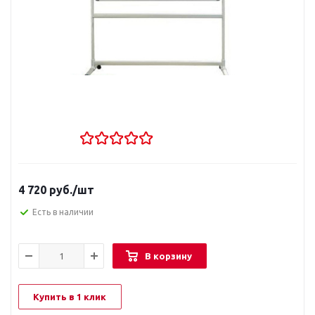
4 720
руб.
/шт
Есть в наличии
В корзину
Купить в 1 клик