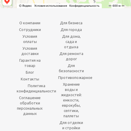
О компании
Для бизнеса
Сотрудники
Для города
Условия
Для дома,
оплаты
сада и
отдыха
Условия
доставки
Для ремонта
дорог
Гарантия на
товар
Для
безопасности
Блог
Противопожарное
Контакты
Хранение
Политика
воды и
конфиденциальности
жидкостей:
Соглашение
емкости,
обработки
еврокубы,
персональных
септики,
данных
паллеты
Для отделки
и стройки