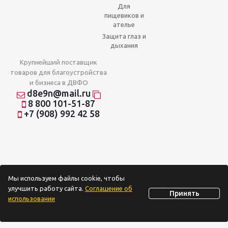
Для
пищевиков и
ателье
Защита глаз и
дыхания
Крупнейший поставщик
товаров для благоустройства
и бизнеса в ДВФО
d8e9n@mail.ru
8 800 101-51-87
+7 (908) 992 42 58
Мы используем файлы cookie, чтобы
улучшить работу сайта.
Соглашение об
Принять
использовании
2026 © Отношения на доверии