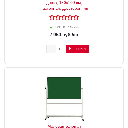
доска, 150x100 см,
настенная, двусторонняя
Есть в наличии
7 950
руб.
/шт
В корзину
Меловая зелёная