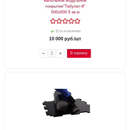
напольное модульное
покрытие"Табулат-8"
500х500 5 кв м
Есть в наличии
10 000
руб.
/шт
В корзину