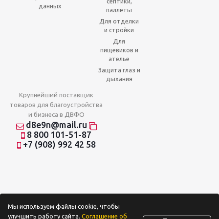
септики,
данных
паллеты
Для отделки
и стройки
Для
пищевиков и
ателье
Защита глаз и
дыхания
Крупнейший поставщик
товаров для благоустройства
и бизнеса в ДВФО
d8e9n@mail.ru
8 800 101-51-87
+7 (908) 992 42 58
Мы используем файлы cookie, чтобы
улучшить работу сайта.
Соглашение об